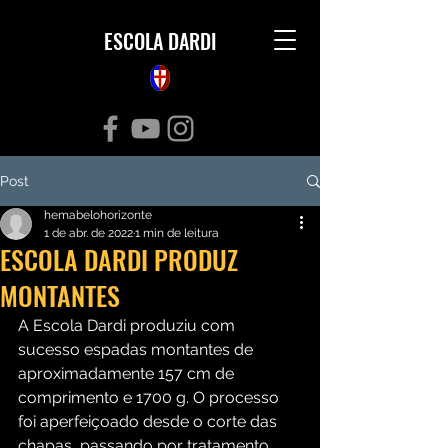
ESCOLA DARDI
Post
hemabelohorizonte
1 de abr. de 2022
1 min de leitura
ESCOLA DARDI PRODUZ
MONTANTES
A Escola Dardi produziu com 
sucesso espadas montantes de 
aproximadamente 157 cm de 
comprimento e 1700 g. O processo 
foi aperfeiçoado desde o corte das 
chapas, passando por tratamento 